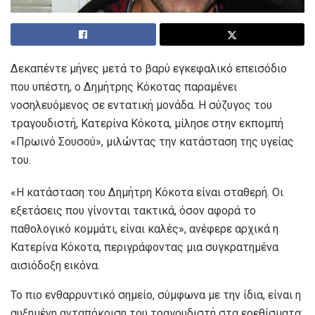
Δεκαπέντε μήνες μετά το βαρύ εγκεφαλικό επεισόδιο
που υπέστη, ο Δημήτρης Κόκοτας παραμένει
νοσηλευόμενος σε εντατική μονάδα. Η σύζυγος του
τραγουδιστή, Κατερίνα Κόκοτα, μίλησε στην εκπομπή
«Πρωινό Σουσού», μιλώντας την κατάσταση της υγείας
του.
«Η κατάσταση του Δημήτρη Κόκοτα είναι σταθερή. Οι
εξετάσεις που γίνονται τακτικά, όσον αφορά το
παθολογικό κομμάτι, είναι καλές», ανέφερε αρχικά η
Κατερίνα Κόκοτα, περιγράφοντας μια συγκρατημένα
αισιόδοξη εικόνα.
Το πιο ενθαρρυντικό σημείο, σύμφωνα με την ίδια, είναι η
αυξημένη ανταπόκριση του τραγουδιστή στα ερεθίσματα: