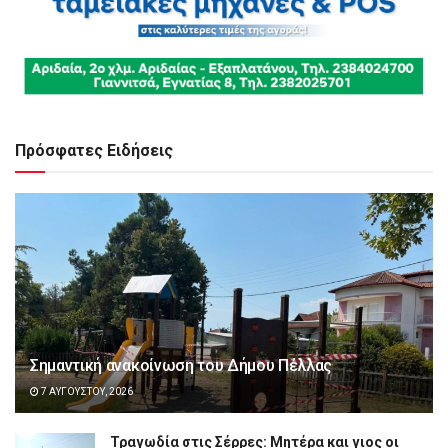
Πρόσφατες Ειδήσεις
Σημαντική ανακοίνωση του Δήμου Πέλλας
7 ΑΥΓΟΎΣΤΟΥ, 2026
Τραγωδία στις Σέρρες: Μητέρα και γιος οι