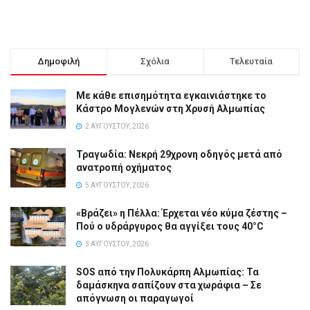
Δημοφιλή
Σχόλια
Τελευταία
Με κάθε επισημότητα εγκαινιάστηκε το
Κάστρο Μογλενών στη Χρυσή Αλμωπίας
2 ΑΥΓΟΎΣΤΟΥ, 2026
Τραγωδία: Νεκρή 29χρονη οδηγός μετά από
ανατροπή οχήματος
5 ΑΥΓΟΎΣΤΟΥ, 2026
«Βράζει» η Πέλλα: Έρχεται νέο κύμα ζέστης –
Πού ο υδράργυρος θα αγγίξει τους 40°C
3 ΑΥΓΟΎΣΤΟΥ, 2026
SOS από την Πολυκάρπη Αλμωπίας: Τα
δαμάσκηνα σαπίζουν στα χωράφια – Σε
απόγνωση οι παραγωγοί