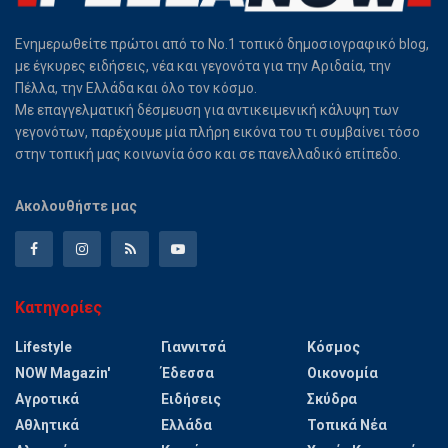
Ενημερωθείτε πρώτοι από το Νο.1 τοπικό δημοσιογραφικό blog,
με έγκυρες ειδήσεις, νέα και γεγονότα για την Αριδαία, την
Πέλλα, την Ελλάδα και όλο τον κόσμο.
Με επαγγελματική δέσμευση για αντικειμενική κάλυψη των
γεγονότων, παρέχουμε μία πλήρη εικόνα του τι συμβαίνει τόσο
στην τοπική μας κοινωνία όσο και σε πανελλαδικό επίπεδο.
Ακολουθήστε μας
Κατηγορίες
Lifestyle
Γιαννιτσά
Κόσμος
NOW Magazin'
Έδεσσα
Οικονομία
Αγροτικά
Ειδήσεις
Σκύδρα
Αθλητικά
Ελλάδα
Τοπικά Νέα