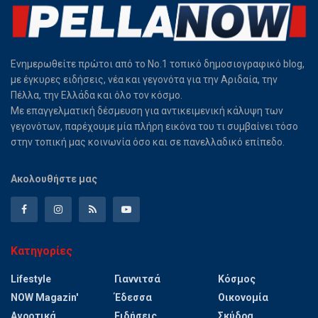
Ενημερωθείτε πρώτοι από το Νο.1 τοπικό δημοσιογραφικό blog,
με έγκυρες ειδήσεις, νέα και γεγονότα για την Αριδαία, την
Πέλλα, την Ελλάδα και όλο τον κόσμο.
Με επαγγελματική δέσμευση για αντικειμενική κάλυψη των
γεγονότων, παρέχουμε μία πλήρη εικόνα του τι συμβαίνει τόσο
στην τοπική μας κοινωνία όσο και σε πανελλαδικό επίπεδο.
Ακολουθήστε μας
Κατηγορίες
Lifestyle
Γιαννιτσά
Κόσμος
NOW Magazin'
Έδεσσα
Οικονομία
Αγροτικά
Ειδήσεις
Σκύδρα