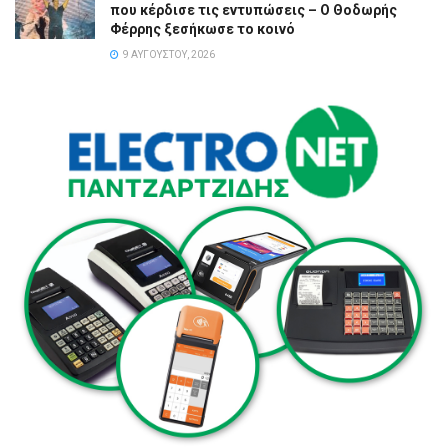
που κέρδισε τις εντυπώσεις – Ο Θοδωρής
Φέρρης ξεσήκωσε το κοινό
9 ΑΥΓΟΎΣΤΟΥ, 2026