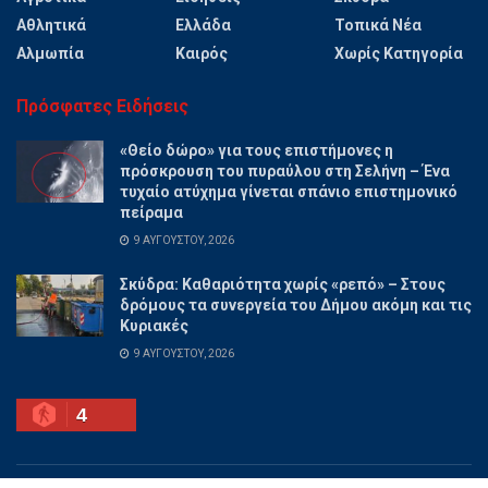
Αθλητικά
Ελλάδα
Τοπικά Νέα
Αλμωπία
Καιρός
Χωρίς Κατηγορία
Πρόσφατες Ειδήσεις
«Θείο δώρο» για τους επιστήμονες η
πρόσκρουση του πυραύλου στη Σελήνη – Ένα
τυχαίο ατύχημα γίνεται σπάνιο επιστημονικό
πείραμα
9 ΑΥΓΟΎΣΤΟΥ, 2026
Σκύδρα: Καθαριότητα χωρίς «ρεπό» – Στους
δρόμους τα συνεργεία του Δήμου ακόμη και τις
Κυριακές
9 ΑΥΓΟΎΣΤΟΥ, 2026
4