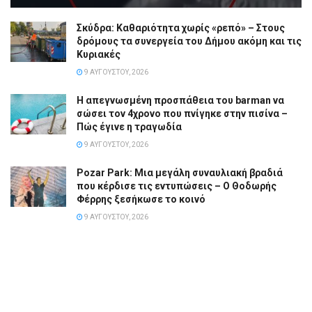
Σκύδρα: Καθαριότητα χωρίς «ρεπό» – Στους
δρόμους τα συνεργεία του Δήμου ακόμη και τις
Κυριακές
9 ΑΥΓΟΎΣΤΟΥ, 2026
Η απεγνωσμένη προσπάθεια του barman να
σώσει τον 4χρονο που πνίγηκε στην πισίνα –
Πώς έγινε η τραγωδία
9 ΑΥΓΟΎΣΤΟΥ, 2026
Pozar Park: Μια μεγάλη συναυλιακή βραδιά
που κέρδισε τις εντυπώσεις – Ο Θοδωρής
Φέρρης ξεσήκωσε το κοινό
9 ΑΥΓΟΎΣΤΟΥ, 2026