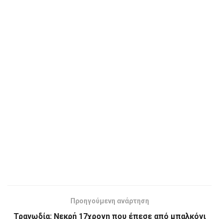
Προηγούμενη ανάρτηση
Τραγωδία: Νεκρή 17χρονη που έπεσε από μπαλκόνι