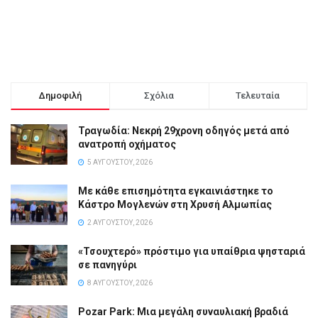
Δημοφιλή
Σχόλια
Τελευταία
Τραγωδία: Νεκρή 29χρονη οδηγός μετά από
ανατροπή οχήματος
5 ΑΥΓΟΎΣΤΟΥ, 2026
Με κάθε επισημότητα εγκαινιάστηκε το
Κάστρο Μογλενών στη Χρυσή Αλμωπίας
2 ΑΥΓΟΎΣΤΟΥ, 2026
«Τσουχτερό» πρόστιμο για υπαίθρια ψησταριά
σε πανηγύρι
8 ΑΥΓΟΎΣΤΟΥ, 2026
Pozar Park: Μια μεγάλη συναυλιακή βραδιά