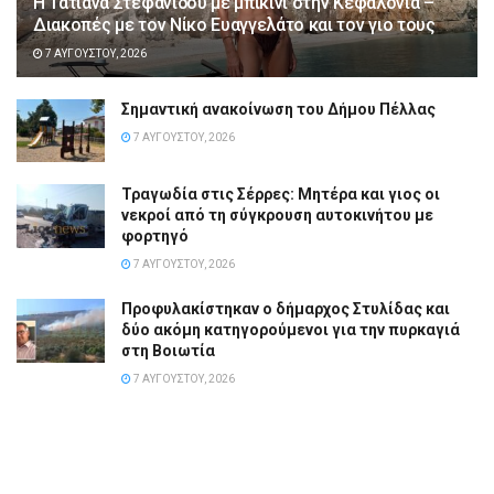
Η Τατιάνα Στεφανίδου με μπικίνι στην Κεφαλονιά –
Διακοπές με τον Νίκο Ευαγγελάτο και τον γιο τους
7 ΑΥΓΟΎΣΤΟΥ, 2026
Σημαντική ανακοίνωση του Δήμου Πέλλας
7 ΑΥΓΟΎΣΤΟΥ, 2026
Τραγωδία στις Σέρρες: Μητέρα και γιος οι
νεκροί από τη σύγκρουση αυτοκινήτου με
φορτηγό
7 ΑΥΓΟΎΣΤΟΥ, 2026
Προφυλακίστηκαν ο δήμαρχος Στυλίδας και
δύο ακόμη κατηγορούμενοι για την πυρκαγιά
στη Βοιωτία
7 ΑΥΓΟΎΣΤΟΥ, 2026