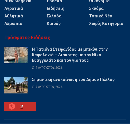
NOW Magazin'
Έδεσσα
Οικονομία
Αγροτικά
Ειδήσεις
Σκύδρα
Αθλητικά
Ελλάδα
Τοπικά Νέα
Αλμωπία
Καιρός
Χωρίς Κατηγορία
Πρόσφατες Ειδήσεις
Η Τατιάνα Στεφανίδου με μπικίνι στην
Κεφαλονιά – Διακοπές με τον Νίκο
Ευαγγελάτο και τον γιο τους
7 ΑΥΓΟΎΣΤΟΥ, 2026
Σημαντική ανακοίνωση του Δήμου Πέλλας
7 ΑΥΓΟΎΣΤΟΥ, 2026
2