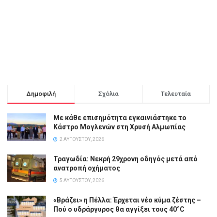
Δημοφιλή
Σχόλια
Τελευταία
Με κάθε επισημότητα εγκαινιάστηκε το
Κάστρο Μογλενών στη Χρυσή Αλμωπίας
2 ΑΥΓΟΎΣΤΟΥ, 2026
Τραγωδία: Νεκρή 29χρονη οδηγός μετά από
ανατροπή οχήματος
5 ΑΥΓΟΎΣΤΟΥ, 2026
«Βράζει» η Πέλλα: Έρχεται νέο κύμα ζέστης –
Πού ο υδράργυρος θα αγγίξει τους 40°C