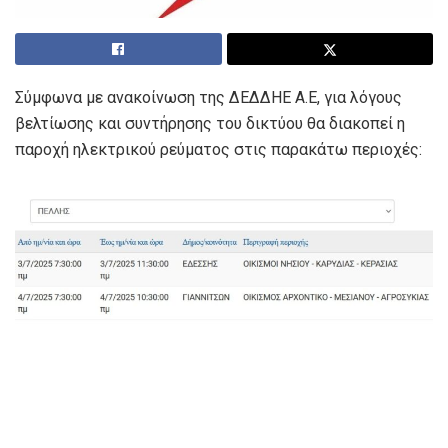
Σύμφωνα με ανακοίνωση της ΔΕΔΔΗΕ Α.Ε, για λόγους
βελτίωσης και συντήρησης του δικτύου θα διακοπεί η
παροχή ηλεκτρικού ρεύματος στις παρακάτω περιοχές: