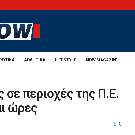
ΡΟΤΙΚΆ
ΑΘΛΗΤΙΚΆ
LIFESTYLE
NOW MAGAZIN’
 σε περιοχές της Π.Ε.
αι ώρες
0