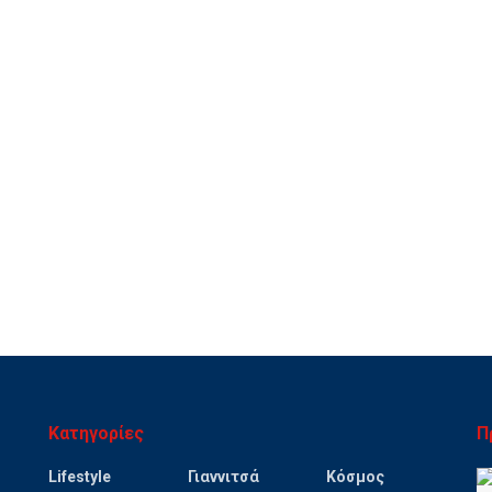
Κατηγορίες
Π
Lifestyle
Γιαννιτσά
Κόσμος