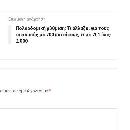
Επόμενη ανάρτηση
Πολεοδομική ρύθμιση: Τι αλλάζει για τους
οικισμούς με 700 κατοίκους, τι με 701 έως
2.000
*
κά πεδία σημειώνονται με