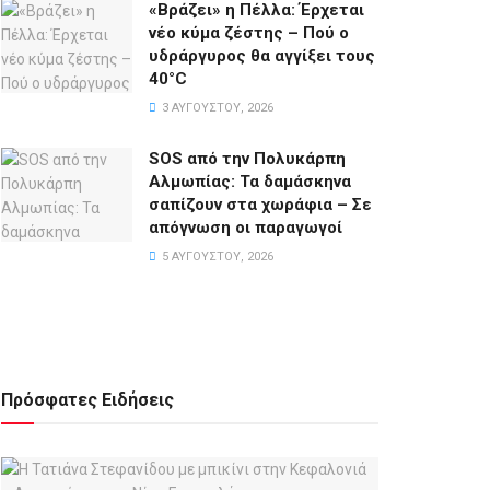
«Βράζει» η Πέλλα: Έρχεται
νέο κύμα ζέστης – Πού ο
υδράργυρος θα αγγίξει τους
40°C
3 ΑΥΓΟΎΣΤΟΥ, 2026
SOS από την Πολυκάρπη
Αλμωπίας: Τα δαμάσκηνα
σαπίζουν στα χωράφια – Σε
απόγνωση οι παραγωγοί
5 ΑΥΓΟΎΣΤΟΥ, 2026
Πρόσφατες Ειδήσεις