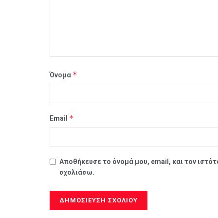
*
Όνομα
*
Email
Αποθήκευσε το όνομά μου, email, και τον ιστό
σχολιάσω.