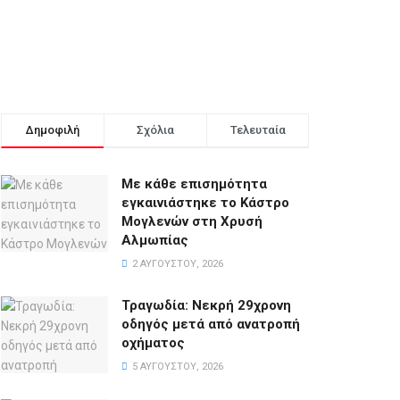
Δημοφιλή
Σχόλια
Τελευταία
Με κάθε επισημότητα
εγκαινιάστηκε το Κάστρο
Μογλενών στη Χρυσή
Αλμωπίας
2 ΑΥΓΟΎΣΤΟΥ, 2026
Τραγωδία: Νεκρή 29χρονη
οδηγός μετά από ανατροπή
οχήματος
5 ΑΥΓΟΎΣΤΟΥ, 2026