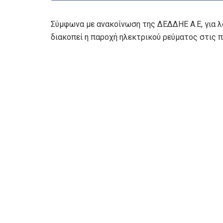
Σύμφωνα με ανακοίνωση της ΔΕΔΔΗΕ Α.Ε, για λ
διακοπεί η παροχή ηλεκτρικού ρεύματος στις 