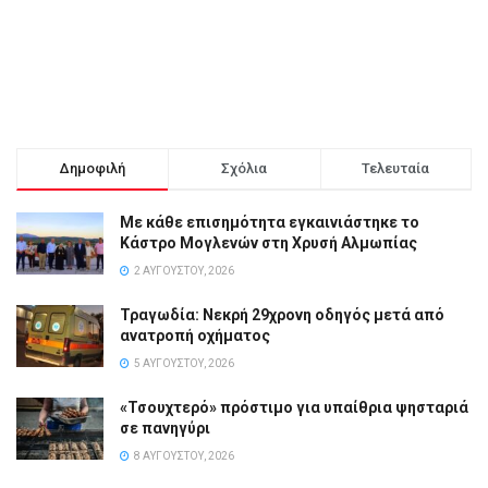
Δημοφιλή
Σχόλια
Τελευταία
Με κάθε επισημότητα εγκαινιάστηκε το
Κάστρο Μογλενών στη Χρυσή Αλμωπίας
2 ΑΥΓΟΎΣΤΟΥ, 2026
Τραγωδία: Νεκρή 29χρονη οδηγός μετά από
ανατροπή οχήματος
5 ΑΥΓΟΎΣΤΟΥ, 2026
«Τσουχτερό» πρόστιμο για υπαίθρια ψησταριά
σε πανηγύρι
8 ΑΥΓΟΎΣΤΟΥ, 2026