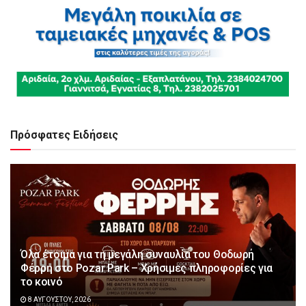
Πρόσφατες Ειδήσεις
Όλα έτοιμα για τη μεγάλη συναυλία του Θοδωρή
Φέρρη στο Pozar Park – Χρήσιμες πληροφορίες για
το κοινό
8 ΑΥΓΟΎΣΤΟΥ, 2026