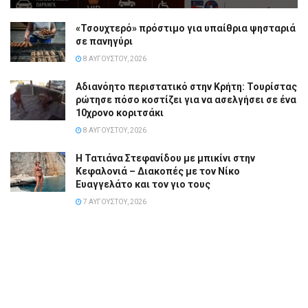
«Τσουχτερό» πρόστιμο για υπαίθρια ψησταριά
σε πανηγύρι
8 ΑΥΓΟΎΣΤΟΥ, 2026
Αδιανόητο περιστατικό στην Κρήτη: Τουρίστας
ρώτησε πόσο κοστίζει για να ασελγήσει σε ένα
10χρονο κοριτσάκι
8 ΑΥΓΟΎΣΤΟΥ, 2026
Η Τατιάνα Στεφανίδου με μπικίνι στην
Κεφαλονιά – Διακοπές με τον Νίκο
Ευαγγελάτο και τον γιο τους
7 ΑΥΓΟΎΣΤΟΥ, 2026