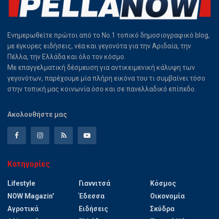
Ενημερωθείτε πρώτοι από το Νο.1 τοπικό δημοσιογραφικό blog,
με έγκυρες ειδήσεις, νέα και γεγονότα για την Αριδαία, την
Πέλλα, την Ελλάδα και όλο τον κόσμο.
Με επαγγελματική δέσμευση για αντικειμενική κάλυψη των
γεγονότων, παρέχουμε μία πλήρη εικόνα του τι συμβαίνει τόσο
στην τοπική μας κοινωνία όσο και σε πανελλαδικό επίπεδο.
Ακολουθήστε μας
Κατηγορίες
Lifestyle
Γιαννιτσά
Κόσμος
NOW Magazin'
Έδεσσα
Οικονομία
Αγροτικά
Ειδήσεις
Σκύδρα