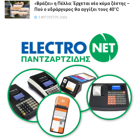
«Βράζει» η Πέλλα: Έρχεται νέο κύμα ζέστης –
Πού ο υδράργυρος θα αγγίξει τους 40°C
3 ΑΥΓΟΎΣΤΟΥ, 2026