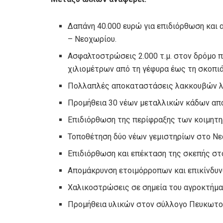
Δαπάνη 40.000 ευρώ για επιδιόρθωση και
– Νεοχωρίου.
Ασφαλτοστρώσεις 2.000 τ.μ. στον δρόμο π
χιλιομέτρων από τη γέφυρα έως τη σκοπιά
Πολλαπλές αποκαταστάσεις λακκουβών λ
Προμήθεια 30 νέων μεταλλικών κάδων απ
Επιδιόρθωση της περίφραξης των κοιμητη
Τοποθέτηση δύο νέων γεμιστηρίων στο Νε
Επιδιόρθωση και επέκταση της σκεπής στο
Απομάκρυνση ετοιμόρροπων και επικίνδυν
Χαλικοστρώσεις σε σημεία του αγροκτήμα
Προμήθεια υλικών στον σύλλογο Πευκωτού