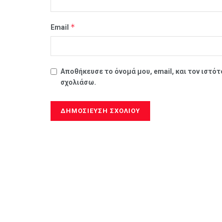
*
Email
Αποθήκευσε το όνομά μου, email, και τον ιστό
σχολιάσω.