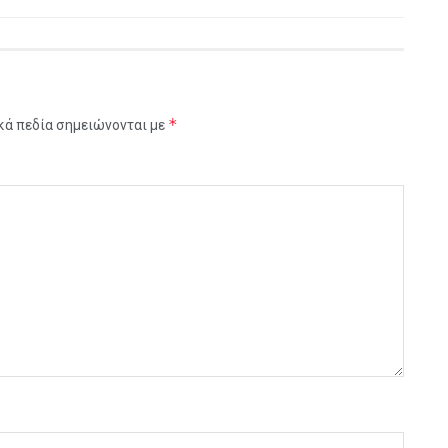
*
κά πεδία σημειώνονται με