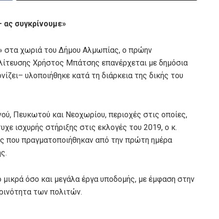
 ας συγκρίνουμε»
ο» στα χωριά του Δήμου Αλμωπίας, ο πρώην
ολίτευσης Χρήστος Μπάτσης επανέρχεται με δημόσια
ίζει– υλοποιήθηκε κατά τη διάρκεια της δικής του
ού, Πευκωτού και Νεοχωρίου, περιοχές στις οποίες,
χε ισχυρής στήριξης στις εκλογές του 2019, ο κ.
ς που πραγματοποιήθηκαν από την πρώτη ημέρα
ς.
 μικρά όσο και μεγάλα έργα υποδομής, με έμφαση στην
ερινότητα των πολιτών.