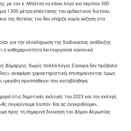
ης, με τον κ. Μπάτση να κάνει λόγο για περίπου 300
για 1.500 μέτρα επέκτασης του αρδευτικού δικτύου,
ια της θητείας του δεν υπήρξε καμία αύξηση στα
σία» για την ολοκλήρωση της διαδικασίας ανάδειξης
ι η καθημερινότητα λειτουργούσε κανονικά.
ως Δήμαρχος. Χωρίς πολλά λόγια. Σίγουρα δεν πρόβαλα
άθος», αναφέρει χαρακτηριστικά, επισημαίνοντας όμως
η «μεγάλη προσπάθεια» που καταβλήθηκε.
φορά στις δημοτικές εκλογές του 2023 και την εκλογή
«Ας συγκρίνουμε λοιπόν. Και ας συγκριθούμε»,
υμα προς τη σημερινή διοίκηση του Δήμου Αλμωπίας.