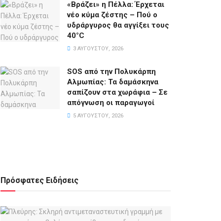
«Βράζει» η Πέλλα: Έρχεται
νέο κύμα ζέστης – Πού ο
υδράργυρος θα αγγίξει τους
40°C
3 ΑΥΓΟΎΣΤΟΥ, 2026
SOS από την Πολυκάρπη
Αλμωπίας: Τα δαμάσκηνα
σαπίζουν στα χωράφια – Σε
απόγνωση οι παραγωγοί
5 ΑΥΓΟΎΣΤΟΥ, 2026
Πρόσφατες Ειδήσεις