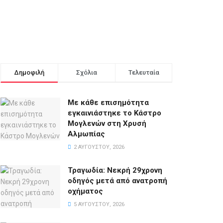
Δημοφιλή
Σχόλια
Τελευταία
Με κάθε επισημότητα
εγκαινιάστηκε το Κάστρο
Μογλενών στη Χρυσή
Αλμωπίας
2 ΑΥΓΟΎΣΤΟΥ, 2026
Τραγωδία: Νεκρή 29χρονη
οδηγός μετά από ανατροπή
οχήματος
5 ΑΥΓΟΎΣΤΟΥ, 2026