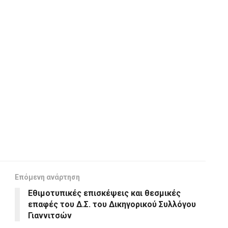
Επόμενη ανάρτηση
Εθιμοτυπικές επισκέψεις και θεσμικές
επαφές του Δ.Σ. του Δικηγορικού Συλλόγου
Γιαννιτσών