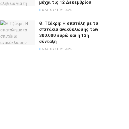
μέχρι τις 12 Δεκεμβρίου
5 ΑΥΓΟΎΣΤΟΥ, 2026
Θ. Τζάκρη: Η σπατάλη με τα
σπιτάκια ανακύκλωσης των
300.000 ευρώ και η 13η
σύνταξη
5 ΑΥΓΟΎΣΤΟΥ, 2026