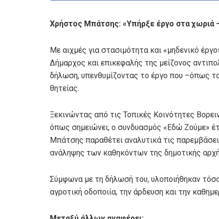
Χρήστος Μπάτσης: «Υπήρξε έργο στα χωριά –
Με αιχμές για στασιμότητα και «μηδενικό έργ
Δήμαρχος και επικεφαλής της μείζονος αντιπ
δήλωση, υπενθυμίζοντας το έργο που –όπως τον
θητείας.
Ξεκινώντας από τις Τοπικές Κοινότητες Βορειν
όπως σημειώνει, ο συνδυασμός «Εδώ Ζούμε» έτυ
Μπάτσης παραθέτει αναλυτικά τις παρεμβάσει
ανάληψης των καθηκόντων της δημοτικής αρχή
Σύμφωνα με τη δήλωσή του, υλοποιήθηκαν τόσο
αγροτική οδοποιία, την άρδευση και την καθημ
Μεταξύ άλλων αναφέρει: