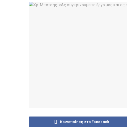
Κοινοποίηση στο Facebook