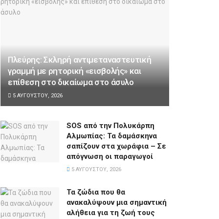
Πλεύρης: Σκληρή αντιμεταναστευτική
γραμμή με ρητορική «εισβολής» και
επίθεση στο δικαίωμα στο άσυλο
5 ΑΥΓΟΎΣΤΟΥ, 2026
SOS από την Πολυκάρπη
Αλμωπίας: Τα δαμάσκηνα
σαπίζουν στα χωράφια – Σε
απόγνωση οι παραγωγοί
5 ΑΥΓΟΎΣΤΟΥ, 2026
Τα ζώδια που θα
ανακαλύψουν μια σημαντική
αλήθεια για τη ζωή τους