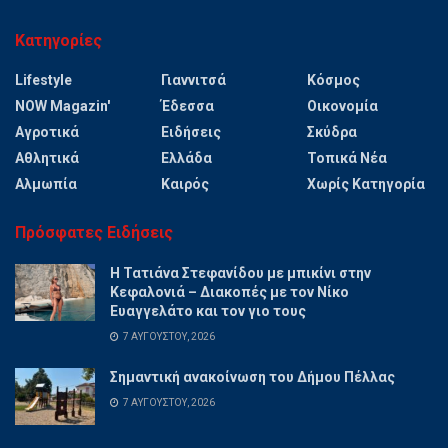
Κατηγορίες
Lifestyle
Γιαννιτσά
Κόσμος
NOW Magazin'
Έδεσσα
Οικονομία
Αγροτικά
Ειδήσεις
Σκύδρα
Αθλητικά
Ελλάδα
Τοπικά Νέα
Αλμωπία
Καιρός
Χωρίς Κατηγορία
Πρόσφατες Ειδήσεις
Η Τατιάνα Στεφανίδου με μπικίνι στην
Κεφαλονιά – Διακοπές με τον Νίκο
Ευαγγελάτο και τον γιο τους
7 ΑΥΓΟΎΣΤΟΥ, 2026
Σημαντική ανακοίνωση του Δήμου Πέλλας
7 ΑΥΓΟΎΣΤΟΥ, 2026