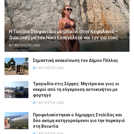
Η Τατιάνα Στεφανίδου με μπικίνι στην Κεφαλονιά –
Διακοπές με τον Νίκο Ευαγγελάτο και τον γιο τους
7 ΑΥΓΟΎΣΤΟΥ, 2026
Σημαντική ανακοίνωση του Δήμου Πέλλας
7 ΑΥΓΟΎΣΤΟΥ, 2026
Τραγωδία στις Σέρρες: Μητέρα και γιος οι
νεκροί από τη σύγκρουση αυτοκινήτου με
φορτηγό
7 ΑΥΓΟΎΣΤΟΥ, 2026
Προφυλακίστηκαν ο δήμαρχος Στυλίδας και
δύο ακόμη κατηγορούμενοι για την πυρκαγιά
στη Βοιωτία
7 ΑΥΓΟΎΣΤΟΥ, 2026