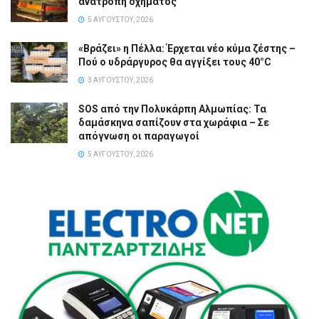
ανατροπή οχήματος
5 ΑΥΓΟΎΣΤΟΥ, 2026
«Βράζει» η Πέλλα: Έρχεται νέο κύμα ζέστης –
Πού ο υδράργυρος θα αγγίξει τους 40°C
3 ΑΥΓΟΎΣΤΟΥ, 2026
SOS από την Πολυκάρπη Αλμωπίας: Τα
δαμάσκηνα σαπίζουν στα χωράφια – Σε
απόγνωση οι παραγωγοί
5 ΑΥΓΟΎΣΤΟΥ, 2026