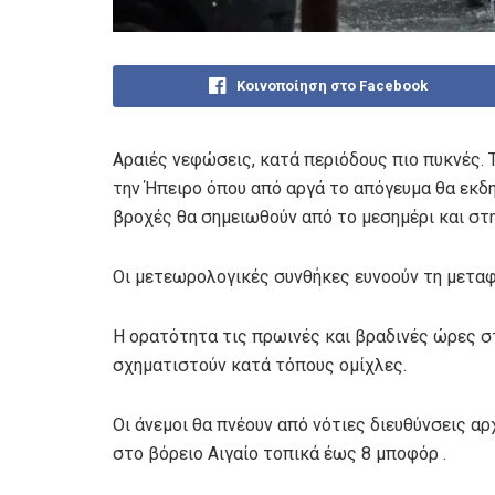
Κοινοποίηση στο Facebook
Αραιές νεφώσεις, κατά περιόδους πιο πυκνές. 
την Ήπειρο όπου από αργά το απόγευμα θα εκδ
βροχές θα σημειωθούν από το μεσημέρι και στ
Οι μετεωρολογικές συνθήκες ευνοούν τη μεταφ
Η ορατότητα τις πρωινές και βραδινές ώρες στ
σχηματιστούν κατά τόπους ομίχλες.
Οι άνεμοι θα πνέουν από νότιες διευθύνσεις αρχ
στο βόρειο Αιγαίο τοπικά έως 8 μποφόρ .