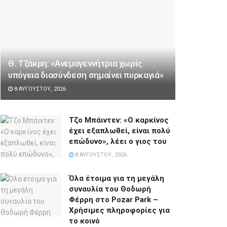
Θ. Τζάκρη: «Ανεμογεννήτρια χωρίς
υπόγεια διασύνδεση σημαίνει πυρκαγιά»
8 ΑΥΓΟΎΣΤΟΥ, 2026
Τζο Μπάιντεν: «Ο καρκίνος
έχει εξαπλωθεί, είναι πολύ
επώδυνο», λέει ο γιος του
8 ΑΥΓΟΎΣΤΟΥ, 2026
Όλα έτοιμα για τη μεγάλη
συναυλία του Θοδωρή
Φέρρη στο Pozar Park –
Χρήσιμες πληροφορίες για
το κοινό