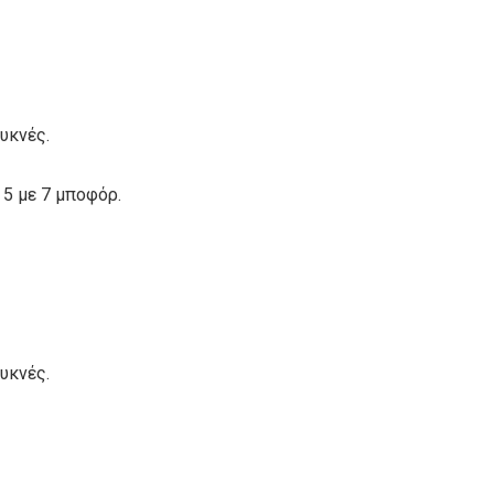
υκνές.
 5 με 7 μποφόρ.
υκνές.