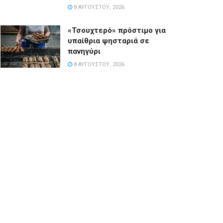
8 ΑΥΓΟΎΣΤΟΥ, 2026
«Τσουχτερό» πρόστιμο για
υπαίθρια ψησταριά σε
πανηγύρι
8 ΑΥΓΟΎΣΤΟΥ, 2026