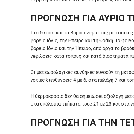
ΠΡΟΓΝΩΣΗ ΓΙΑ ΑΥΡΙΟ Τ
Στα δυτικά και τα βόρεια νεφώσεις με τοπικέ
βόρειο Ιόνιο, την Ήπειρο και τη Θράκη. Τα φαι
βόρειο Ιόνιο και την Ήπειρο, από αργά το βρά
νεφώσεις κατά τόπους και κατά διαστήματα πι
Οι μετεωρολογικές συνθήκες ευνοούν τη μεταφ
νότιες διευθύνσεις 4 με 6, στα πελάγη 7 και τ
Η θερμοκρασία δεν θα σημειώσει αξιόλογη μετα
στα υπόλοιπα τμήματα τους 21 με 23 και στα ν
ΠΡΟΓΝΩΣΗ ΓΙΑ ΤΗΝ ΤΕ