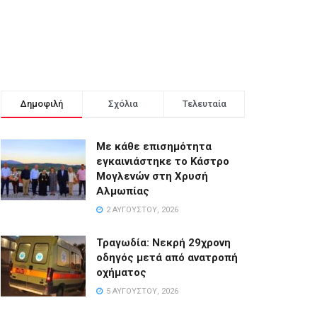
Δημοφιλή
Σχόλια
Τελευταία
Με κάθε επισημότητα
εγκαινιάστηκε το Κάστρο
Μογλενών στη Χρυσή
Αλμωπίας
2 ΑΥΓΟΎΣΤΟΥ, 2026
Τραγωδία: Νεκρή 29χρονη
οδηγός μετά από ανατροπή
οχήματος
5 ΑΥΓΟΎΣΤΟΥ, 2026