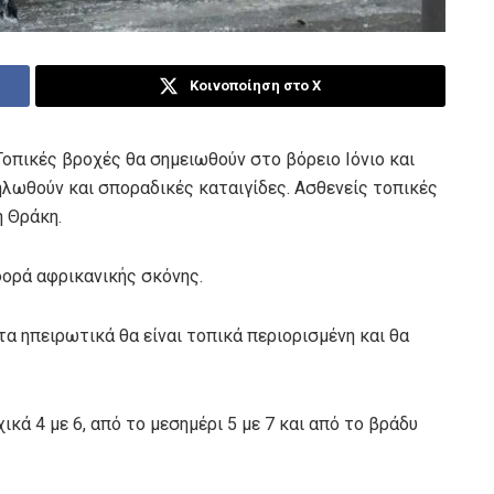
Κοινοποίηση στο X
Τοπικές βροχές θα σημειωθούν στο βόρειο Ιόνιο και
ηλωθούν και σποραδικές καταιγίδες. Ασθενείς τοπικές
η Θράκη.
ορά αφρικανικής σκόνης.
α ηπειρωτικά θα είναι τοπικά περιορισμένη και θα
ικά 4 με 6, από το μεσημέρι 5 με 7 και από το βράδυ