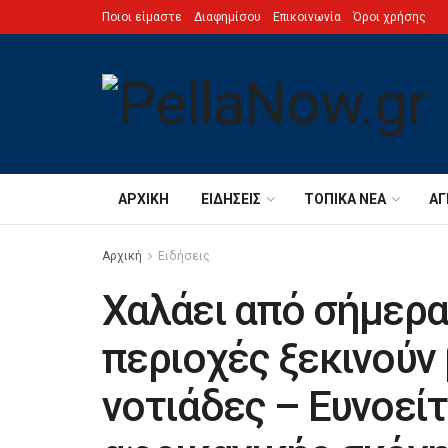
Ποιοι είμαστε
Διαφημίσου
Επικοινωνία
Όροι χρήσης
ΑΡΧΙΚΉ
ΕΙΔΉΣΕΙΣ
ΤΟΠΙΚΆ ΝΈΑ
ΑΓ
Αρχική
Ειδήσεις
Χαλάει από σήμερα 
περιοχές ξεκινούν 
νοτιάδες – Ευνοεί