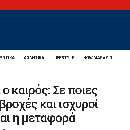
ΡΟΤΙΚΆ
ΑΘΛΗΤΙΚΆ
LIFESTYLE
NOW MAGAZIN’
ο καιρός: Σε ποιες
βροχές και ισχυροί
ται η μεταφορά