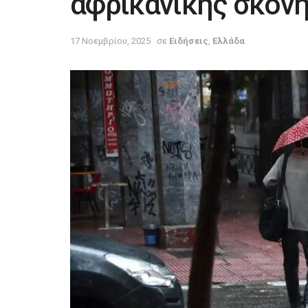
αφρικανικής σκόν
17 Νοεμβρίου, 2025
σε
Ειδήσεις
,
Ελλάδα