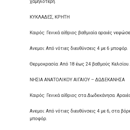
χαμηλότερη.
ΚΥΚΛΑΔΕΣ, ΚΡΗΤΗ
Καιρός: Γενικά αίθριος βαθμιαία αραιές νεφώσε
Ανεμοι: Από νότιες διευθύνσεις 4 με 6 μποφόρ.
Θερμοκρασία: Από 18 έως 24 βαθμούς Κελσίου.
ΝΗΣΙΑ ΑΝΑΤΟΛΙΚΟΥ ΑΙΓΑΙΟΥ – ΔΩΔΕΚΑΝΗΣΑ
Καιρός: Γενικά αίθριος στα Δωδεκάνησα. Αραιέ
Ανεμοι: Από νότιες διευθύνσεις 4 με 6, στα βό
μποφόρ.