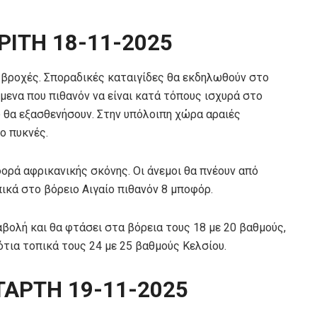
ΡΙΤΗ 18-11-2025
ς βροχές. Σποραδικές καταιγίδες θα εκδηλωθούν στο
νόμενα που πιθανόν να είναι κατά τόπους ισχυρά στο
δυ θα εξασθενήσουν. Στην υπόλοιπη χώρα αραιές
ο πυκνές.
ορά αφρικανικής σκόνης. Οι άνεμοι θα πνέουν από
οπικά στο βόρειο Αιγαίο πιθανόν 8 μποφόρ.
βολή και θα φτάσει στα βόρεια τους 18 με 20 βαθμούς,
ότια τοπικά τους 24 με 25 βαθμούς Κελσίου.
ΤΑΡΤΗ 19-11-2025