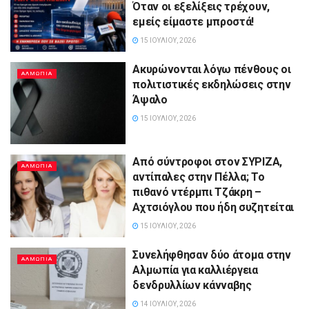
Όταν οι εξελίξεις τρέχουν,
εμείς είμαστε μπροστά!
15 ΙΟΥΛΊΟΥ, 2026
Ακυρώνονται λόγω πένθους οι
ΑΛΜΩΠΊΑ
πολιτιστικές εκδηλώσεις στην
Άψαλο
15 ΙΟΥΛΊΟΥ, 2026
Από σύντροφοι στον ΣΥΡΙΖΑ,
ΑΛΜΩΠΊΑ
αντίπαλες στην Πέλλα; Το
πιθανό ντέρμπι Τζάκρη –
Αχτσιόγλου που ήδη συζητείται
15 ΙΟΥΛΊΟΥ, 2026
Συνελήφθησαν δύο άτομα στην
ΑΛΜΩΠΊΑ
Αλμωπία για καλλιέργεια
δενδρυλλίων κάνναβης
14 ΙΟΥΛΊΟΥ, 2026