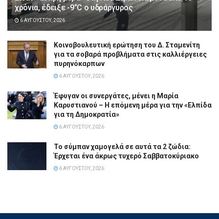
χρόνια, έδειξε -9°C ο υδράργυρος
6 ΑΥΓΟΎΣΤΟΥ, 2026
Κοινοβουλευτική ερώτηση του Δ. Σταμενίτη
για τα σοβαρά προβλήματα στις καλλιέργειες
πυρηνόκαρπων
6 ΑΥΓΟΎΣΤΟΥ, 2026
Έφυγαν οι συνεργάτες, μένει η Μαρία
Καρυστιανού – Η επόμενη μέρα για την «Ελπίδα
για τη Δημοκρατία»
6 ΑΥΓΟΎΣΤΟΥ, 2026
Το σύμπαν χαμογελά σε αυτά τα 2 ζώδια:
Έρχεται ένα άκρως τυχερό Σαββατοκύριακο
6 ΑΥΓΟΎΣΤΟΥ, 2026