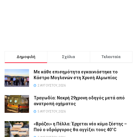
Δημοφιλή
Σχόλια
Τελευταία
Με κάθε επισημότητα εγκαινιάστηκε το
Κάστρο Μογλενών στη Χρυσή Αλμωπίας
2 ΑΥΓΟΎΣΤΟΥ, 2026
Τραγωδία: Νεκρή 29χρονη οδηγός μετά από
ανατροπή οχήματος
5 ΑΥΓΟΎΣΤΟΥ, 2026
«Βράζει» η Πέλλα: Έρχεται νέο κύμα ζέστης –
Πού ο υδράργυρος θα αγγίξει τους 40°C