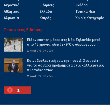
Αγροτικά
Ειδήσεις
Σκύδρα
Αθλητικά
Ελλάδα
Τοπικά Νέα
Αλμωπία
Καιρός
Χωρίς Κατηγορία
Πρόσφατες Ειδήσεις
Είδαν «άσπρη μέρα» στη Νέα Ζηλανδία μετά
από 15 χρόνια, έδειξε -9°C ο υδράργυρος
6 ΑΥΓΟΎΣΤΟΥ, 2026
Κοινοβουλευτική ερώτηση του Δ. Σταμενίτη
για τα σοβαρά προβλήματα στις καλλιέργειες
πυρηνόκαρπων
6 ΑΥΓΟΎΣΤΟΥ, 2026
1