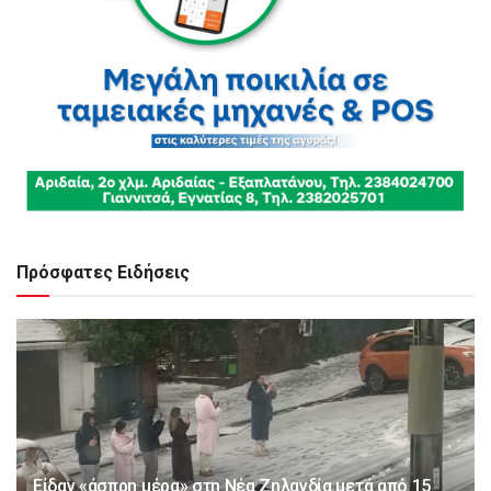
Πρόσφατες Ειδήσεις
Είδαν «άσπρη μέρα» στη Νέα Ζηλανδία μετά από 15