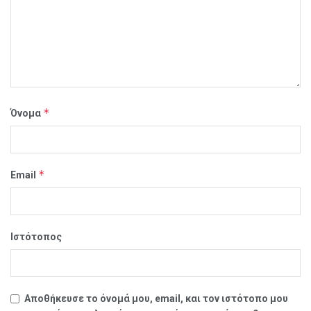
*
Όνομα
*
Email
Ιστότοπος
Αποθήκευσε το όνομά μου, email, και τον ιστότοπο μου