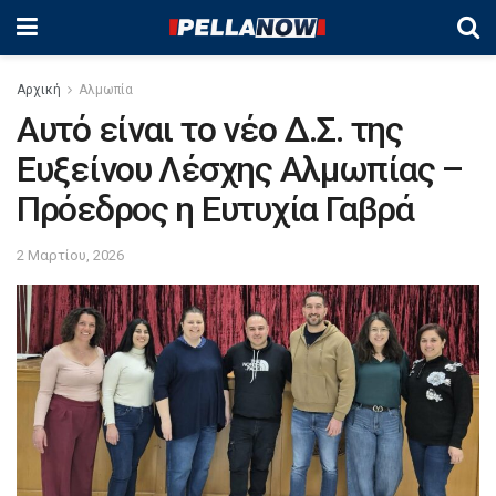
Αρχική
Αλμωπία
Αυτό είναι το νέο Δ.Σ. της
Ευξείνου Λέσχης Αλμωπίας –
Πρόεδρος η Ευτυχία Γαβρά
2 Μαρτίου, 2026