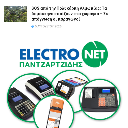
SOS από την Πολυκάρπη Αλμωπίας: Τα
δαμάσκηνα σαπίζουν στα χωράφια – Σε
απόγνωση οι παραγωγοί
5 ΑΥΓΟΎΣΤΟΥ, 2026