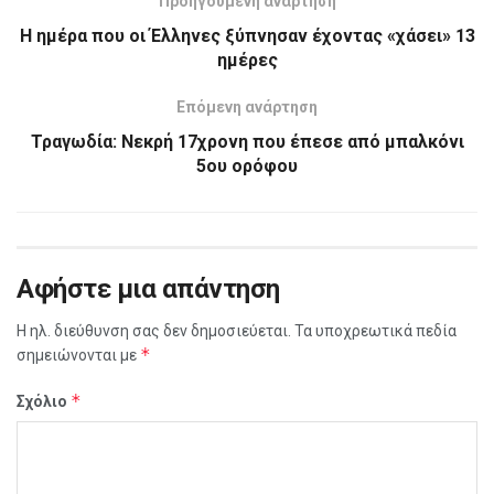
Προηγούμενη ανάρτηση
Η ημέρα που οι Έλληνες ξύπνησαν έχοντας «χάσει» 13
ημέρες
Επόμενη ανάρτηση
Τραγωδία: Νεκρή 17χρονη που έπεσε από μπαλκόνι
5ου ορόφου
Αφήστε μια απάντηση
Η ηλ. διεύθυνση σας δεν δημοσιεύεται.
Τα υποχρεωτικά πεδία
*
σημειώνονται με
*
Σχόλιο