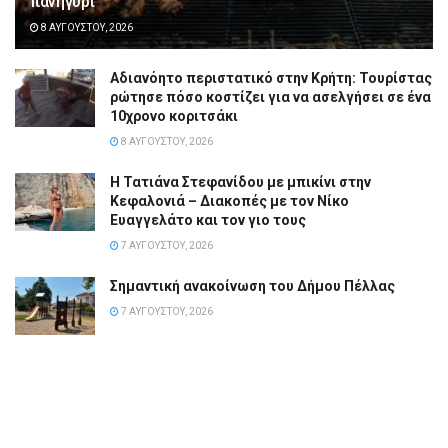
πανηγύρι
8 ΑΥΓΟΎΣΤΟΥ, 2026
Αδιανόητο περιστατικό στην Κρήτη: Τουρίστας
ρώτησε πόσο κοστίζει για να ασελγήσει σε ένα
10χρονο κοριτσάκι
8 ΑΥΓΟΎΣΤΟΥ, 2026
Η Τατιάνα Στεφανίδου με μπικίνι στην
Κεφαλονιά – Διακοπές με τον Νίκο
Ευαγγελάτο και τον γιο τους
7 ΑΥΓΟΎΣΤΟΥ, 2026
Σημαντική ανακοίνωση του Δήμου Πέλλας
7 ΑΥΓΟΎΣΤΟΥ, 2026