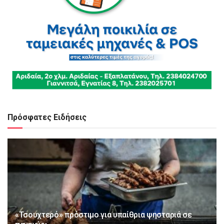
Πρόσφατες Ειδήσεις
«Τσουχτερό» πρόστιμο για υπαίθρια ψησταριά σε