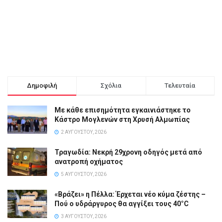
Δημοφιλή
Σχόλια
Τελευταία
Με κάθε επισημότητα εγκαινιάστηκε το
Κάστρο Μογλενών στη Χρυσή Αλμωπίας
2 ΑΥΓΟΎΣΤΟΥ, 2026
Τραγωδία: Νεκρή 29χρονη οδηγός μετά από
ανατροπή οχήματος
5 ΑΥΓΟΎΣΤΟΥ, 2026
«Βράζει» η Πέλλα: Έρχεται νέο κύμα ζέστης –
Πού ο υδράργυρος θα αγγίξει τους 40°C
3 ΑΥΓΟΎΣΤΟΥ, 2026