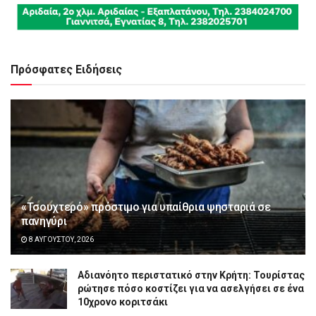
Πρόσφατες Ειδήσεις
«Τσουχτερό» πρόστιμο για υπαίθρια ψησταριά σε
πανηγύρι
8 ΑΥΓΟΎΣΤΟΥ, 2026
Αδιανόητο περιστατικό στην Κρήτη: Τουρίστας
ρώτησε πόσο κοστίζει για να ασελγήσει σε ένα
10χρονο κοριτσάκι