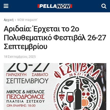
Αρχική
NOW magazin'
Αριδαία: Έρχεται το 2ο
Πολυθεματικό Φεστιβάλ 26-27
Σεπτεμβρίου
18 Σεπτεμβρίου, 2025