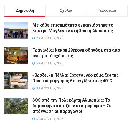
Δημοφιλή
Σχόλια
Τελευταία
Με κάθε επισημότητα εγκαινιάστηκε το
Κάστρο Μογλενών στη Χρυσή Αλμωπίας
2 ΑΥΓΟΎΣΤΟΥ, 2026
Τραγωδία: Νεκρή 29χρονη οδηγός μετά από
ανατροπή οχήματος
5 ΑΥΓΟΎΣΤΟΥ, 2026
«Βράζει» η Πέλλα: Έρχεται νέο κύμα ζέστης –
Πού ο υδράργυρος θα αγγίξει τους 40°C
3 ΑΥΓΟΎΣΤΟΥ, 2026
SOS από την Πολυκάρπη Αλμωπίας: Τα
δαμάσκηνα σαπίζουν στα χωράφια – Σε
απόγνωση οι παραγωγοί
5 ΑΥΓΟΎΣΤΟΥ, 2026