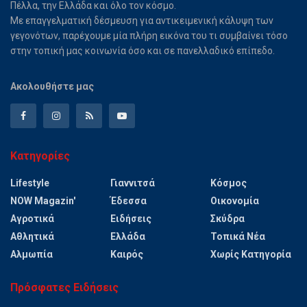
Πέλλα, την Ελλάδα και όλο τον κόσμο.
Με επαγγελματική δέσμευση για αντικειμενική κάλυψη των
γεγονότων, παρέχουμε μία πλήρη εικόνα του τι συμβαίνει τόσο
στην τοπική μας κοινωνία όσο και σε πανελλαδικό επίπεδο.
Ακολουθήστε μας
Κατηγορίες
Lifestyle
Γιαννιτσά
Κόσμος
NOW Magazin'
Έδεσσα
Οικονομία
Αγροτικά
Ειδήσεις
Σκύδρα
Αθλητικά
Ελλάδα
Τοπικά Νέα
Αλμωπία
Καιρός
Χωρίς Κατηγορία
Πρόσφατες Ειδήσεις