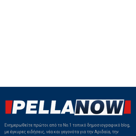
Ενημερωθείτε πρώτοι από το Νο.1 τοπικό δημοσιογραφικό blog,
με έγκυρες ειδήσεις, νέα και γεγονότα για την Αριδαία, την