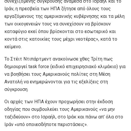
συνεχιζόμενης σύγκρουσης ανάμεσα στο Ισραήλ και το
Ιράν, η πρεσβεία των ΗΠΑ ζήτησε από όλους τους
εργαζόμενους της αμερικανικής κυβέρνησης και τα μέλη
των οικογενειών τους να συνεχίσουν να βρίσκουν
καταφύγιο εκεί όπου βρίσκονται στο εσωτερικό και
κοντά στις κατοικίες τους μέχρι νεοτέρας», κατά το
κείμενο.
Το Στέιτ Ντιπάρτμεντ ανακοίνωσε χθες Τρίτη πως
δημιουργεί task force (ειδικό επιχειρησιακό κλιμάκιο) για
να βοηθήσει τους Αμερικανούς πολίτες στη Μέση
Ανατολή να ενημερώνονται για τις εξελίξεις στη
σύγκρουση.
Οι αρχές των ΗΠΑ έχουν προχωρήσει στην έκδοση
οδηγίας που συμβουλεύει τους Αμερικανούς «να μην
ταξιδεύουν» στο Ισραήλ, στο Ιράκ και πάνω απ’ όλα στο
Ιράν «υπό οποιεσδήποτε περιστάσεις».