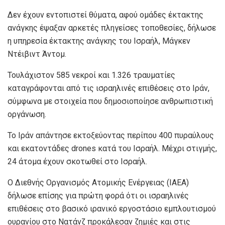
Δεν έχουν εντοπιστεί θύματα, αφού ομάδες έκτακτης
ανάγκης έψαξαν αρκετές πληγείσες τοποθεσίες, δήλωσε
η υπηρεσία έκτακτης ανάγκης του Ισραήλ, Μάγκεν
Ντέιβιντ Άντομ.
Τουλάχιστον 585 νεκροί και 1.326 τραυματίες
καταγράφονται από τις ισραηλινές επιθέσεις στο Ιράν,
σύμφωνα με στοιχεία που δημοσιοποίησε ανθρωπιστική
οργάνωση.
Το Ιράν απάντησε εκτοξεύοντας περίπου 400 πυραύλους
και εκατοντάδες drones κατά του Ισραήλ. Μέχρι στιγμής,
24 άτομα έχουν σκοτωθεί στο Ισραήλ.
Ο Διεθνής Οργανισμός Ατομικής Ενέργειας (IAEA)
δήλωσε επίσης για πρώτη φορά ότι οι ισραηλινές
επιθέσεις στο βασικό ιρανικό εργοστάσιο εμπλουτισμού
ουρανίου στο Νατάνζ προκάλεσαν ζημιές και στις