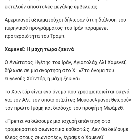
εκτελούν αποστολές μεγάλης εμβέλειας.
Αμερικανοί αξιωματούχοι δήλωσαν ότι η διάλυση του
πυρηνικού προγράμματος του Ιράν παραμένει
προτεραιότητα του Τραμπ.
Χαμενεϊ: Η μάχη τώρα ξεκινά
Ο Ανώτατος Ηγέτης του Ιράν, Αγιατολάχ Αλί Χαμενεΐ,
δήλωσε σε μια ανάρτηση στο X : «Στο όνομα του
ευγενούς Χαϊντάρ, η μάχη ξεκινά».
Το Χαϊντάρ είναι ένα όνομα που χρησιμοποιείται συχνά
για τον Αλί, τον οποίο οι Σιίτες Μουσουλμάνοι θεωρούν
τον πρώτο Ιμάμη και διάδοχο του προφήτη Μωάμεθ.
«Πρέπει να δώσουμε μια ισχυρή απάντηση στο
τρομοκρατικό σιωνιστικό καθεστώς. Δεν θα δείξουμε
έλεος στους σιωνιστές», έγραψε ο Χαμενεΐ.