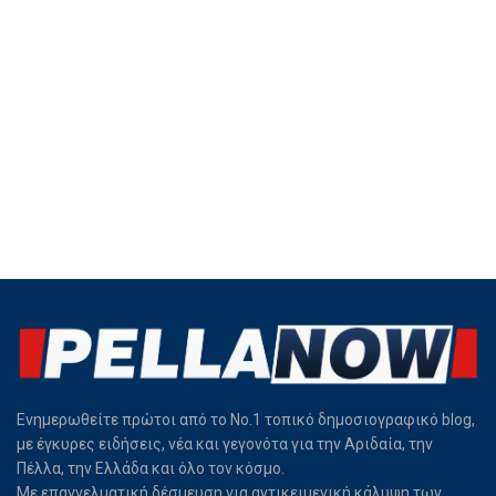
Ενημερωθείτε πρώτοι από το Νο.1 τοπικό δημοσιογραφικό blog,
με έγκυρες ειδήσεις, νέα και γεγονότα για την Αριδαία, την
Πέλλα, την Ελλάδα και όλο τον κόσμο.
Με επαγγελματική δέσμευση για αντικειμενική κάλυψη των