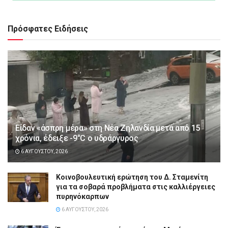
Πρόσφατες Ειδήσεις
Είδαν «άσπρη μέρα» στη Νέα Ζηλανδία μετά από 15
χρόνια, έδειξε -9°C ο υδράργυρος
6 ΑΥΓΟΎΣΤΟΥ, 2026
Κοινοβουλευτική ερώτηση του Δ. Σταμενίτη
για τα σοβαρά προβλήματα στις καλλιέργειες
πυρηνόκαρπων
6 ΑΥΓΟΎΣΤΟΥ, 2026