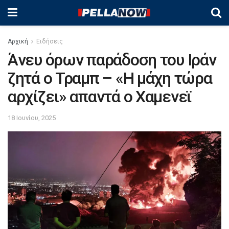
Αρχική
Ειδήσεις
Άνευ όρων παράδοση του Ιράν
ζητά ο Τραμπ – «Η μάχη τώρα
αρχίζει» απαντά ο Χαμενεϊ
18 Ιουνίου, 2025