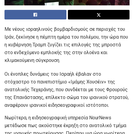
Με νέους ισραηλινούς βομβαρδισμούς σε περιοχές του
Ιράν, ξεκίνησε η πέμπτη ημέρα του πολέμου, την ώρα που
η κυβέρνηση Τραμπ ζυγίζει τις επιλογές της μπροστά
στο ενδεχόμενο εμπλοκής της στην ολοένα και
κλιμακούμενη σύγκρουση.
Οι ένοπλες δυνάμεις του Ισραήλ έβαλαν στο
στόχαστρο το πανεπιστήμιο «Ιμάμης Χουσέιν» της
ανατολικής Τεχεράνης, που συνδέεται με τους Φρουρούς
της Επανάστασης, επίλεκτο σώμα του ιρανικού στρατού,
αναφέρουν ιρανικοί ειδησεογραφικοί ιστότοποι.
Νωρίτερα, η ειδησεογραφική υπηρεσία NourNews
μετέδωσε πως ακούστηκε έκρηξη στο ανατολικό τμήμα
της ιρανικής πρωτεύουσας. Περίπου μια ώρα νωρίτερα,