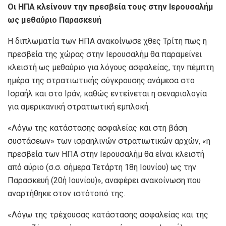
Οι ΗΠΑ κλείνουν την πρεσβεία τους στην Ιερουσαλήμ
ως μεθαύριο Παρασκευή
Η διπλωματία των ΗΠΑ ανακοίνωσε χθες Τρίτη πως η
πρεσβεία της χώρας στην Ιερουσαλήμ θα παραμείνει
κλειστή ως μεθαύριο για λόγους ασφαλείας, την πέμπτη
ημέρα της στρατιωτικής σύγκρουσης ανάμεσα στο
Ισραήλ και στο Ιράν, καθώς εντείνεται η σεναριολογία
για αμερικανική στρατιωτική εμπλοκή.
«Λόγω της κατάστασης ασφαλείας και στη βάση
συστάσεων» των ισραηλινών στρατιωτικών αρχών, «η
πρεσβεία των ΗΠΑ στην Ιερουσαλήμ θα είναι κλειστή
από αύριο (σ.σ. σήμερα Τετάρτη 18η Ιουνίου) ως την
Παρασκευή (20ή Ιουνίου)», αναφέρει ανακοίνωση που
αναρτήθηκε στον ιστότοπό της.
«Λόγω της τρέχουσας κατάστασης ασφαλείας και της