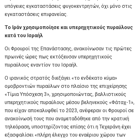
υπόγειες εγκαταστάσεις φυγοκεντρητών, όχι μόνο στις
εγκαταστάσεις επιφανείας.
Το Ιράν χρησιμοποίησε και υπερηχητικούς πυραύλους
κατά του Ισραήλ
Οι Φρουροί της Επανάστασης, ανακοίνωσαν τις πρώτες
πρωινές ώρες πως εκτόξευσαν υπερηχητικούς
πυραύλους εναντίον του Ισραήλ.
Ο ιρανικός στρατός διεξάγει «το ενδέκατο κύμα»
ομοβροντιών πυραύλων στο πλαίσιο της επιχείρησης
«Τίμια Υπόσχεση 3», χρησιμοποιώντας, βαλλιστικούς
υπερηχητικούς πυραύλους μέσου βεληνεκούς «Φάταχ-1»,
που είχαν αποκαλυφθεί το 2023, ανέφεραν οι Φρουροί σε
ανακοίνωσή τους που αναμεταδόθηκε από την κρατική
τηλεόραση, υποστηρίζοντας επίσης ότι η Τεχεράνη έχει
εξασφαλίσει «πλήρη έλεγχο του εναέριου χώρου των