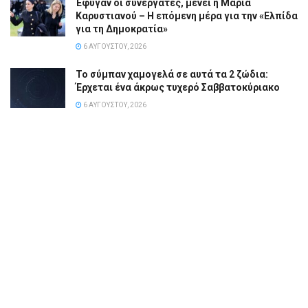
Έφυγαν οι συνεργάτες, μένει η Μαρία
Καρυστιανού – Η επόμενη μέρα για την «Ελπίδα
για τη Δημοκρατία»
6 ΑΥΓΟΎΣΤΟΥ, 2026
Το σύμπαν χαμογελά σε αυτά τα 2 ζώδια:
Έρχεται ένα άκρως τυχερό Σαββατοκύριακο
6 ΑΥΓΟΎΣΤΟΥ, 2026