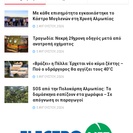
Με κάθε επισημότητα εγκαινιάστηκε το
Κάστρο Μογλενών στη Χρυσή Αλμωπίας
2 ΑΥΓΟΎΣΤΟΥ, 2026
Τραγωδία: Νεκρή 29χρονη οδηγός μετά από
ανατροπή οχήματος
5 ΑΥΓΟΎΣΤΟΥ, 2026
«Βράζει» η Πέλλα: Έρχεται νέο κύμα ζέστης –
Πού ο υδράργυρος θα αγγίξει τους 40°C
3 ΑΥΓΟΎΣΤΟΥ, 2026
SOS από την Πολυκάρπη Αλμωπίας: Τα
δαμάσκηνα σαπίζουν στα χωράφια – Σε
απόγνωση οι παραγωγοί
5 ΑΥΓΟΎΣΤΟΥ, 2026