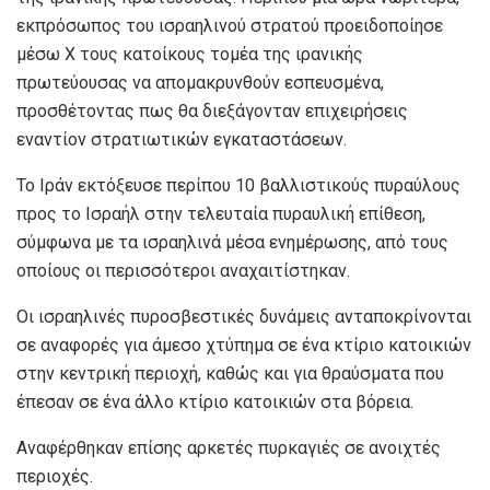
εκπρόσωπος του ισραηλινού στρατού προειδοποίησε
μέσω X τους κατοίκους τομέα της ιρανικής
πρωτεύουσας να απομακρυνθούν εσπευσμένα,
προσθέτοντας πως θα διεξάγονταν επιχειρήσεις
εναντίον στρατιωτικών εγκαταστάσεων.
Το Ιράν εκτόξευσε περίπου 10 βαλλιστικούς πυραύλους
προς το Ισραήλ στην τελευταία πυραυλική επίθεση,
σύμφωνα με τα ισραηλινά μέσα ενημέρωσης, από τους
οποίους οι περισσότεροι αναχαιτίστηκαν.
Οι ισραηλινές πυροσβεστικές δυνάμεις ανταποκρίνονται
σε αναφορές για άμεσο χτύπημα σε ένα κτίριο κατοικιών
στην κεντρική περιοχή, καθώς και για θραύσματα που
έπεσαν σε ένα άλλο κτίριο κατοικιών στα βόρεια.
Αναφέρθηκαν επίσης αρκετές πυρκαγιές σε ανοιχτές
περιοχές.