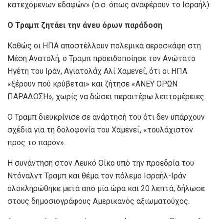
κατεχόμενων εδαφών» (σ.σ. όπως αναφέρουν το Ισραήλ).
Ο Τραμπ ζητάει την άνευ όρων παράδοση
Καθώς οι ΗΠΑ αποστέλλουν πολεμικά αεροσκάφη στη
Μέση Ανατολή, ο Τραμπ προειδοποίησε τον Ανώτατο
Ηγέτη του Ιράν, Αγιατολάχ Αλί Χαμενεΐ, ότι οι ΗΠΑ
«ξέρουν πού κρύβεται» και ζήτησε «ΑΝΕΥ ΟΡΩΝ
ΠΑΡΑΔΟΣΗ», χωρίς να δώσει περαιτέρω λεπτομέρειες.
Ο Τραμπ διευκρίνισε σε ανάρτησή του ότι δεν υπάρχουν
σχέδια για τη δολοφονία του Χαμενεΐ, «τουλάχιστον
προς το παρόν».
Η συνάντηση στον Λευκό Οίκο υπό την προεδρία του
Ντόναλντ Τραμπ και θέμα τον πόλεμο Ισραήλ-Ιράν
ολοκληρώθηκε μετά από μία ώρα και 20 λεπτά, δήλωσε
στους δημοσιογράφους Αμερικανός αξιωματούχος.