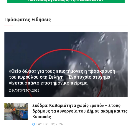
Πρόσφατες Ειδήσεις
«Θείο δώρο» για τους επιστήμονες η πρόσκρουση
του πυραύλου στη Σελήνη – Ένα τυχαίο ατύχημα
γίνεται σπάνιο επιστημονικό πείραμα
9 ΑΥΓΟΎΣΤΟΥ, 2026
Σκύδρα: Καθαριότητα χωρίς «ρεπό» – Στους
δρόμους τα συνεργεία του Δήμου ακόμη και τις
Κυριακές
9 ΑΥΓΟΎΣΤΟΥ, 2026