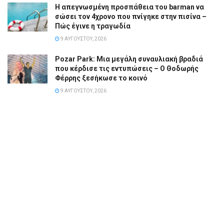
Η απεγνωσμένη προσπάθεια του barman να
σώσει τον 4χρονο που πνίγηκε στην πισίνα –
Πώς έγινε η τραγωδία
9 ΑΥΓΟΎΣΤΟΥ, 2026
Pozar Park: Μια μεγάλη συναυλιακή βραδιά
που κέρδισε τις εντυπώσεις – Ο Θοδωρής
Φέρρης ξεσήκωσε το κοινό
9 ΑΥΓΟΎΣΤΟΥ, 2026