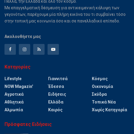
Πέλλα, την Ελλάδα και όλο τον κόσμο.
Με επαγγελματική δέσμευση για αντικειμενική κάλυψη των
γεγονότων, παρέχουμε μία πλήρη εικόνα του τι συμβαίνει τόσο
στην τοπική μας κοινωνία όσο και σε πανελλαδικό επίπεδο.
Ακολουθήστε μας
Κατηγορίες
Lifestyle
Γιαννιτσά
Κόσμος
NOW Magazin'
Έδεσσα
Οικονομία
Αγροτικά
Ειδήσεις
Σκύδρα
Αθλητικά
Ελλάδα
Τοπικά Νέα
Αλμωπία
Καιρός
Χωρίς Κατηγορία
Πρόσφατες Ειδήσεις