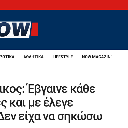
ΡΟΤΙΚΆ
ΑΘΛΗΤΙΚΆ
LIFESTYLE
NOW MAGAZIN’
κος: Έβγαινε κάθε
ς και με έλεγε
Δεν είχα να σηκώσω