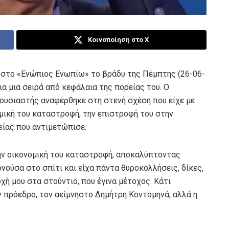
Κοινοποίηση στο X
στο «Ενώπιος Ενωπίω» το βράδυ της Πέμπτης (26-06-
ια μια σειρά από κεφάλαια της πορείας του. Ο
ουσιαστής αναφέρθηκε στη στενή σχέση που είχε με
ομική του καταστροφή, την επιστροφή του στην
είας που αντιμετώπισε.
ην οικονομική του καταστροφή, αποκαλύπτοντας
νούσα στο σπίτι και είχα πάντα θυροκολλήσεις, δίκες,
χή μου στα στούντιο, που έγινα μέτοχος. Κάτι
ν πρόεδρο, τον αείμνηστο Δημήτρη Κοντομηνά, αλλά η