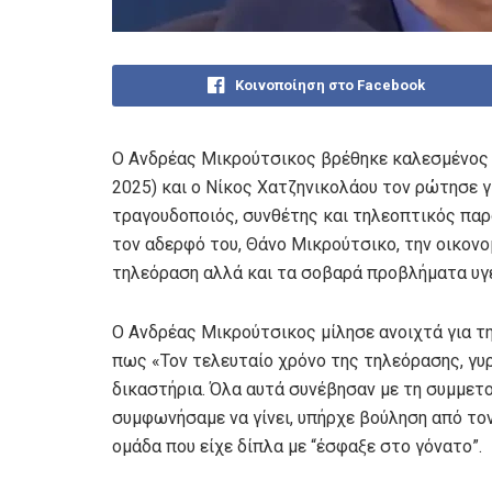
Κοινοποίηση στο Facebook
Ο Ανδρέας Μικρούτσικος βρέθηκε καλεσμένος 
2025) και ο Νίκος Χατζηνικολάου τον ρώτησε γ
τραγουδοποιός, συνθέτης και τηλεοπτικός παρ
τον αδερφό του, Θάνο Μικρούτσικο, την οικον
τηλεόραση αλλά και τα σοβαρά προβλήματα υγ
Ο Ανδρέας Μικρούτσικος μίλησε ανοιχτά για τ
πως «Τον τελευταίο χρόνο της τηλεόρασης, γυρ
δικαστήρια. Όλα αυτά συνέβησαν με τη συμμετο
συμφωνήσαμε να γίνει, υπήρχε βούληση από το
ομάδα που είχε δίπλα με “έσφαξε στο γόνατο”.