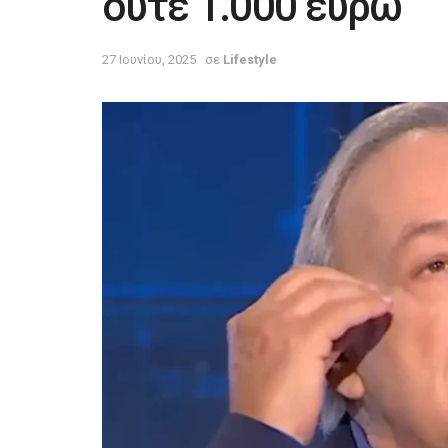
ούτε 1.000 ευρώ
27 Ιουνίου, 2025
σε
Lifestyle