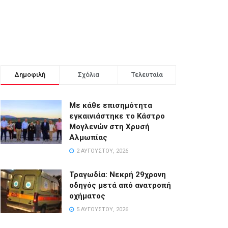
Δημοφιλή
Σχόλια
Τελευταία
Με κάθε επισημότητα
εγκαινιάστηκε το Κάστρο
Μογλενών στη Χρυσή
Αλμωπίας
2 ΑΥΓΟΎΣΤΟΥ, 2026
Τραγωδία: Νεκρή 29χρονη
οδηγός μετά από ανατροπή
οχήματος
5 ΑΥΓΟΎΣΤΟΥ, 2026