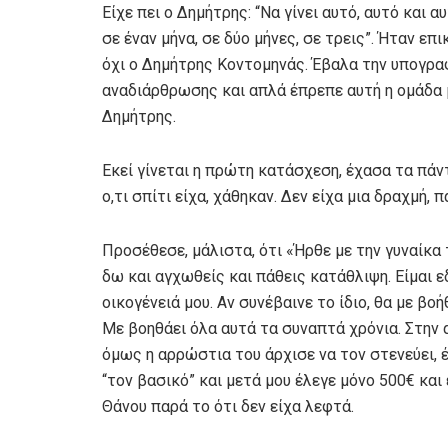
Είχε πει ο Δημήτρης: “Να γίνει αυτό, αυτό και α
σε έναν μήνα, σε δύο μήνες, σε τρεις”. Ήταν επ
όχι ο Δημήτρης Κοντομηνάς. Έβαλα την υπογραφή
αναδιάρθρωσης και απλά έπρεπε αυτή η ομάδα 
Δημήτρης.
Εκεί γίνεται η πρώτη κατάσχεση, έχασα τα πάντ
ο,τι σπίτι είχα, χάθηκαν. Δεν είχα μια δραχμή,
Προσέθεσε, μάλιστα, ότι «Ήρθε με την γυναίκα τ
δω και αγχωθείς και πάθεις κατάθλιψη. Είμαι
οικογένειά μου. Αν συνέβαινε το ίδιο, θα με βο
Με βοηθάει όλα αυτά τα συναπτά χρόνια. Στην 
όμως η αρρώστια του άρχισε να τον στενεύει, 
“τον βασικό” και μετά μου έλεγε μόνο 500€ και
Θάνου παρά το ότι δεν είχα λεφτά.