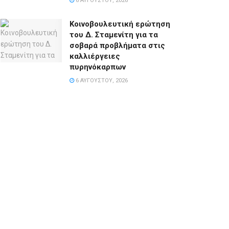
6 ΑΥΓΟΎΣΤΟΥ, 2026
Κοινοβουλευτική ερώτηση
του Δ. Σταμενίτη για τα
σοβαρά προβλήματα στις
καλλιέργειες
πυρηνόκαρπων
6 ΑΥΓΟΎΣΤΟΥ, 2026