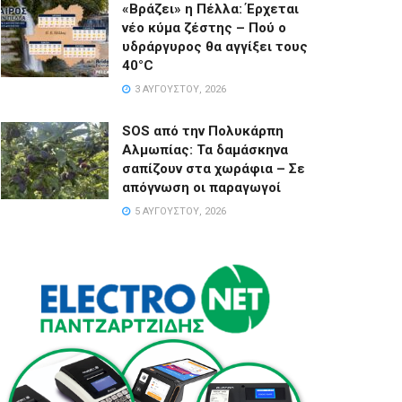
«Βράζει» η Πέλλα: Έρχεται
νέο κύμα ζέστης – Πού ο
υδράργυρος θα αγγίξει τους
40°C
3 ΑΥΓΟΎΣΤΟΥ, 2026
SOS από την Πολυκάρπη
Αλμωπίας: Τα δαμάσκηνα
σαπίζουν στα χωράφια – Σε
απόγνωση οι παραγωγοί
5 ΑΥΓΟΎΣΤΟΥ, 2026