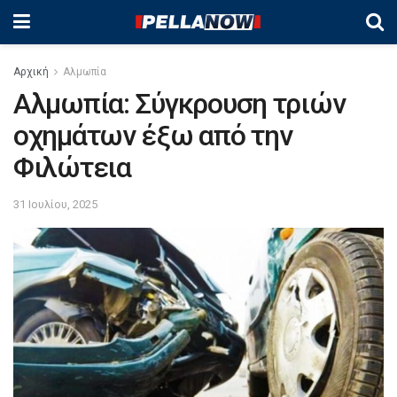
Αρχική
Αλμωπία
Αλμωπία: Σύγκρουση τριών
οχημάτων έξω από την
Φιλώτεια
31 Ιουλίου, 2025