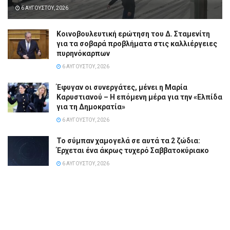
6 ΑΥΓΟΎΣΤΟΥ, 2026
Κοινοβουλευτική ερώτηση του Δ. Σταμενίτη
για τα σοβαρά προβλήματα στις καλλιέργειες
πυρηνόκαρπων
6 ΑΥΓΟΎΣΤΟΥ, 2026
Έφυγαν οι συνεργάτες, μένει η Μαρία
Καρυστιανού – Η επόμενη μέρα για την «Ελπίδα
για τη Δημοκρατία»
6 ΑΥΓΟΎΣΤΟΥ, 2026
Το σύμπαν χαμογελά σε αυτά τα 2 ζώδια:
Έρχεται ένα άκρως τυχερό Σαββατοκύριακο
6 ΑΥΓΟΎΣΤΟΥ, 2026