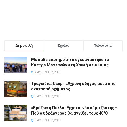
Δημοφιλή
Σχόλια
Τελευταία
Με κάθε επισημότητα εγκαινιάστηκε το
Κάστρο Μογλενών στη Χρυσή Αλμωπίας
2 ΑΥΓΟΎΣΤΟΥ, 2026
Τραγωδία: Νεκρή 29χρονη οδηγός μετά από
ανατροπή οχήματος
5 ΑΥΓΟΎΣΤΟΥ, 2026
«Βράζει» η Πέλλα: Έρχεται νέο κύμα ζέστης –
Πού ο υδράργυρος θα αγγίξει τους 40°C
3 ΑΥΓΟΎΣΤΟΥ, 2026