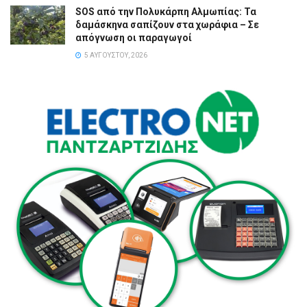
SOS από την Πολυκάρπη Αλμωπίας: Τα
δαμάσκηνα σαπίζουν στα χωράφια – Σε
απόγνωση οι παραγωγοί
5 ΑΥΓΟΎΣΤΟΥ, 2026