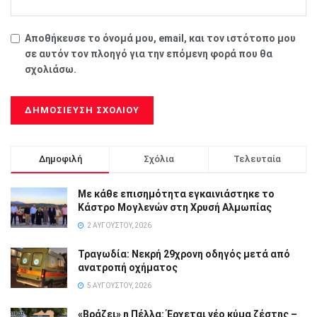
Αποθήκευσε το όνομά μου, email, και τον ιστότοπο μου
σε αυτόν τον πλοηγό για την επόμενη φορά που θα
σχολιάσω.
Δημοφιλή
Σχόλια
Τελευταία
Με κάθε επισημότητα εγκαινιάστηκε το
Κάστρο Μογλενών στη Χρυσή Αλμωπίας
2 ΑΥΓΟΎΣΤΟΥ, 2026
Τραγωδία: Νεκρή 29χρονη οδηγός μετά από
ανατροπή οχήματος
5 ΑΥΓΟΎΣΤΟΥ, 2026
«Βράζει» η Πέλλα: Έρχεται νέο κύμα ζέστης –