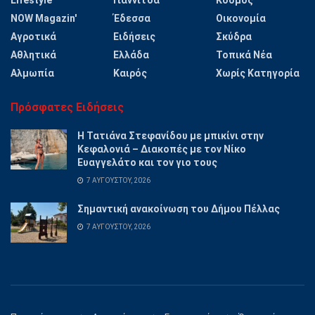
NOW Magazin'
Έδεσσα
Οικονομία
Αγροτικά
Ειδήσεις
Σκύδρα
Αθλητικά
Ελλάδα
Τοπικά Νέα
Αλμωπία
Καιρός
Χωρίς Κατηγορία
Πρόσφατες Ειδήσεις
Η Τατιάνα Στεφανίδου με μπικίνι στην
Κεφαλονιά – Διακοπές με τον Νίκο
Ευαγγελάτο και τον γιο τους
7 ΑΥΓΟΎΣΤΟΥ, 2026
Σημαντική ανακοίνωση του Δήμου Πέλλας
7 ΑΥΓΟΎΣΤΟΥ, 2026