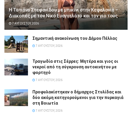
Η Τατιάνα Στεφανίδου με μπικίνι στην Κεφαλονιά –
Διακοπές με τον Νίκο Ευαγγελάτο και τον γιο τους
7 ΑΥΓΟΎΣΤΟΥ, 2026
Σημαντική ανακοίνωση του Δήμου Πέλλας
7 ΑΥΓΟΎΣΤΟΥ, 2026
Τραγωδία στις Σέρρες: Μητέρα και γιος οι
νεκροί από τη σύγκρουση αυτοκινήτου με
φορτηγό
7 ΑΥΓΟΎΣΤΟΥ, 2026
Προφυλακίστηκαν ο δήμαρχος Στυλίδας και
δύο ακόμη κατηγορούμενοι για την πυρκαγιά
στη Βοιωτία
7 ΑΥΓΟΎΣΤΟΥ, 2026