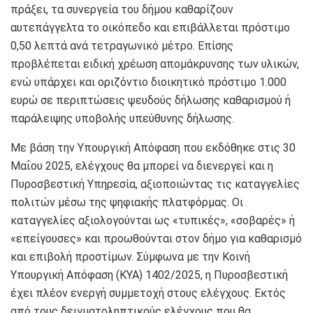
πράξει, τα συνεργεία του δήμου καθαρίζουν
αυτεπάγγελτα το οικόπεδο και επιβάλλεται πρόστιμο
0,50 λεπτά ανά τετραγωνικό μέτρο. Επίσης
προβλέπεται ειδική χρέωση απομάκρυνσης των υλικών,
ενώ υπάρχει και οριζόντιο διοικητικό πρόστιμο 1.000
ευρώ σε περιπτώσεις ψευδούς δήλωσης καθαρισμού ή
παράλειψης υποβολής υπεύθυνης δήλωσης.
Με βάση την Υπουργική Απόφαση που εκδόθηκε στις 30
Μαΐου 2025, ελέγχους θα μπορεί να διενεργεί και η
Πυροσβεστική Υπηρεσία, αξιοποιώντας τις καταγγελίες
πολιτών μέσω της ψηφιακής πλατφόρμας. Οι
καταγγελίες αξιολογούνται ως «τυπικές», «σοβαρές» ή
«επείγουσες» και προωθούνται στον δήμο για καθαρισμό
και επιβολή προστίμων. Σύμφωνα με την Κοινή
Υπουργική Απόφαση (ΚΥΑ) 1402/2025, η Πυροσβεστική
έχει πλέον ενεργή συμμετοχή στους ελέγχους. Εκτός
από τους δειγματοληπτικούς ελέγχους που θα