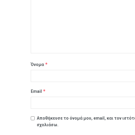
*
Όνομα
*
Email
Αποθήκευσε το όνομά μου, email, και τον ιστό
σχολιάσω.