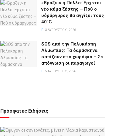
«Βράζει» η Πέλλα: Έρχεται
νέο κύμα ζέστης – Πού ο
υδράργυρος θα αγγίξει τους
40°C
3 ΑΥΓΟΎΣΤΟΥ, 2026
SOS από την Πολυκάρπη
Αλμωπίας: Τα δαμάσκηνα
σαπίζουν στα χωράφια – Σε
απόγνωση οι παραγωγοί
5 ΑΥΓΟΎΣΤΟΥ, 2026
Πρόσφατες Ειδήσεις