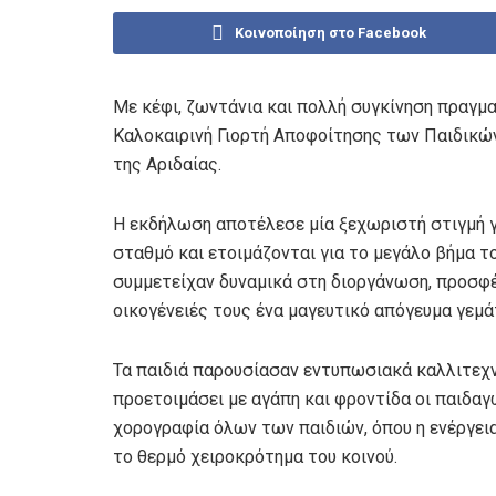
Κοινοποίηση στο Facebook
Με κέφι, ζωντάνια και πολλή συγκίνηση πραγμα
Καλοκαιρινή Γιορτή Αποφοίτησης των Παιδικώ
της Αριδαίας.
Η εκδήλωση αποτέλεσε μία ξεχωριστή στιγμή γ
σταθμό και ετοιμάζονται για το μεγάλο βήμα το
συμμετείχαν δυναμικά στη διοργάνωση, προσφ
οικογένειές τους ένα μαγευτικό απόγευμα γεμάτ
Τα παιδιά παρουσίασαν εντυπωσιακά καλλιτεχν
προετοιμάσει με αγάπη και φροντίδα οι παιδαγ
χορογραφία όλων των παιδιών, όπου η ενέργει
το θερμό χειροκρότημα του κοινού.