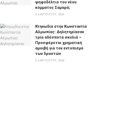
ψηφοδέλτιο του νέου
κόμματος Σαμαρά;
6 ΑΥΓΟΎΣΤΟΥ, 2026
Κτηνωδία στην Κωνσταντία
Αλμωπίας: Δηλητηρίασαν
τρία αδέσποτα σκυλιά –
Προσφέρεται χρηματική
αμοιβή για τον εντοπισμό
των δραστών
6 ΑΥΓΟΎΣΤΟΥ, 2026