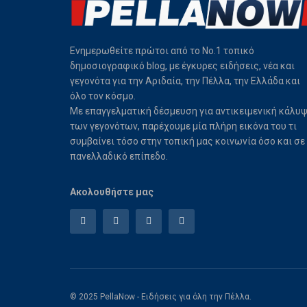
Ενημερωθείτε πρώτοι από το Νο.1 τοπικό
δημοσιογραφικό blog, με έγκυρες ειδήσεις, νέα και
γεγονότα για την Αριδαία, την Πέλλα, την Ελλάδα και
όλο τον κόσμο.
Με επαγγελματική δέσμευση για αντικειμενική κάλυ
των γεγονότων, παρέχουμε μία πλήρη εικόνα του τι
συμβαίνει τόσο στην τοπική μας κοινωνία όσο και σε
πανελλαδικό επίπεδο.
Ακολουθήστε μας
© 2025 PellaNow - Ειδήσεις για όλη την Πέλλα.