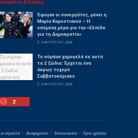
ρόσφατες Ειδήσεις
Έφυγαν οι συνεργάτες, μένει η
Μαρία Καρυστιανού – Η
επόμενη μέρα για την «Ελπίδα
για τη Δημοκρατία»
6 ΑΥΓΟΎΣΤΟΥ, 2026
Το σύμπαν χαμογελά σε αυτά
τα 2 ζώδια: Έρχεται ένα
άκρως τυχερό
Σαββατοκύριακο
6 ΑΥΓΟΎΣΤΟΥ, 2026
2
ιοι είμαστε
Διαφημίσου
Επικοινωνία
Όροι χρήσης