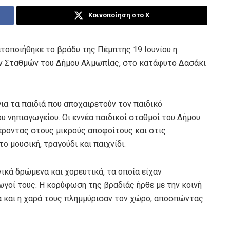
Κοινοποίηση στο X
τοποιήθηκε το βράδυ της Πέμπτης 19 Ιουνίου η
ν Σταθμών του Δήμου Αλμωπίας, στο κατάφυτο Δασάκι
ια τα παιδιά που αποχαιρετούν τον παιδικό
υ νηπιαγωγείου. Οι εννέα παιδικοί σταθμοί του Δήμου
έροντας στους μικρούς αποφοίτους και στις
ο μουσική, τραγούδι και παιχνίδι.
ικά δρώμενα και χορευτικά, τα οποία είχαν
ωγοί τους. Η κορύφωση της βραδιάς ήρθε με την κοινή
α και η χαρά τους πλημμύρισαν τον χώρο, αποσπώντας