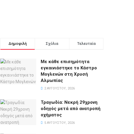
Δημοφιλή
Σχόλια
Τελευταία
Με κάθε επισημότητα
εγκαινιάστηκε το Κάστρο
Μογλενών στη Χρυσή
Αλμωπίας
2 ΑΥΓΟΎΣΤΟΥ, 2026
Τραγωδία: Νεκρή 29χρονη
οδηγός μετά από ανατροπή
οχήματος
5 ΑΥΓΟΎΣΤΟΥ, 2026