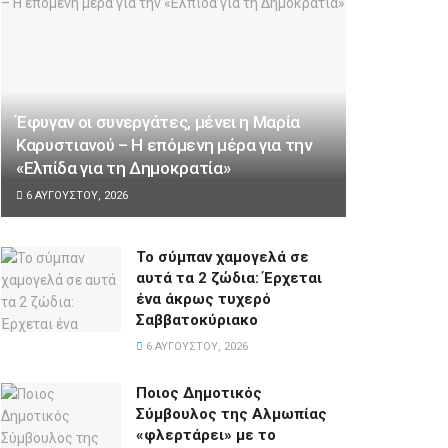
Έφυγαν οι συνεργάτες, μένει η Μαρία
Καρυστιανού – Η επόμενη μέρα για την
«Ελπίδα για τη Δημοκρατία»
6 ΑΥΓΟΎΣΤΟΥ, 2026
Το σύμπαν χαμογελά σε
αυτά τα 2 ζώδια: Έρχεται
ένα άκρως τυχερό
Σαββατοκύριακο
6 ΑΥΓΟΎΣΤΟΥ, 2026
Ποιος Δημοτικός
Σύμβουλος της Αλμωπίας
«φλερτάρει» με το