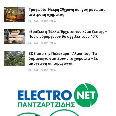
Τραγωδία: Νεκρή 29χρονη οδηγός μετά από
ανατροπή οχήματος
5 ΑΥΓΟΎΣΤΟΥ, 2026
«Βράζει» η Πέλλα: Έρχεται νέο κύμα ζέστης –
Πού ο υδράργυρος θα αγγίξει τους 40°C
3 ΑΥΓΟΎΣΤΟΥ, 2026
SOS από την Πολυκάρπη Αλμωπίας: Τα
δαμάσκηνα σαπίζουν στα χωράφια – Σε
απόγνωση οι παραγωγοί
5 ΑΥΓΟΎΣΤΟΥ, 2026