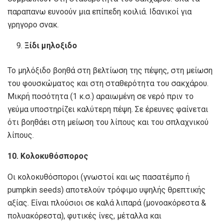
παραπανω ευνοούν μια επίπεδη κοιλιά. Ιδανικοί για
γρηγορο σνακ.
Ξίδι μηλοξιδο
Το μηλόξιδο βοηθά στη βελτίωση της πέψης, στη μείωση
του φουσκώματος και στη σταθερότητα του σακχάρου.
Μικρή ποσότητα (1 κ.σ.) αραιωμένη σε νερό πριν το
γεύμα υποστηρίζει καλύτερη πέψη. Σε έρευνες φαίνεται
ότι βοηθάει στη μείωση του λίπους και του σπλαχνικού
λίπους.
10. Κολοκυθόσπορος
Οι κολοκυθόσποροι (γνωστοί και ως πασατέμπο ή
pumpkin seeds) αποτελούν τρόφιμο υψηλής θρεπτικής
αξίας. Είναι πλούσιοι σε καλά λιπαρά (μονοακόρεστα &
πολυακόρεστα), φυτικές ίνες, μέταλλα και