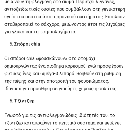
μειώνουν τη φλεγμονή στο σώμα. Περιέχει λιγνάνες,
αντιοξειδωτικές ουσίες που συμβάλλουν στη γενικότερη
υγεία του πεπτικού και ορμονικού συστήματος. Επιπλέον,
σταθεροποιεί το σάκχαρο, μειώνοντας έτσι τις λιγούρες
για γλυκό και τα τσιμπολογήματα.
Σπόροι chia
Οι σπόροι chia «φουσκώνουν» στο στομάχι
δημιουργώντας ένα αίσθημα κορεσμού, ενώ προσφέρουν
φυτικές ίνες και ωμέγα-3 λιπαρά. Βοηθούν στη ρύθμιση
της πέψης και στην αποτροπή του φουσκώματος,
ιδανικοί για προσθήκη σε γιαούρτι, χυμούς ή σαλάτες.
Τζίντζερ
Γνωστό για τις αντιφλεγμονώδεις ιδιότητές του, το
τζίντζερ καταπραΰνει το πεπτικό σύστημα και μειώνει