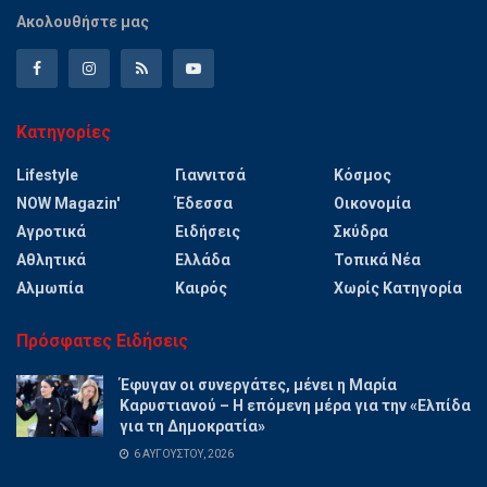
Ακολουθήστε μας
Κατηγορίες
Lifestyle
Γιαννιτσά
Κόσμος
NOW Magazin'
Έδεσσα
Οικονομία
Αγροτικά
Ειδήσεις
Σκύδρα
Αθλητικά
Ελλάδα
Τοπικά Νέα
Αλμωπία
Καιρός
Χωρίς Κατηγορία
Πρόσφατες Ειδήσεις
Έφυγαν οι συνεργάτες, μένει η Μαρία
Καρυστιανού – Η επόμενη μέρα για την «Ελπίδα
για τη Δημοκρατία»
6 ΑΥΓΟΎΣΤΟΥ, 2026