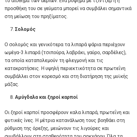
το αίσθημα των αερίων. Ένα ρόφημα με τζίντζερ ή η
προσθήκη του σε γεύματα μπορεί να συμβάλει σημαντικά
στη μείωση του πρηξίματος.
Σολομός
Ο σολομός και γενικότερα τα λιπαρά ψάρια περιέχουν
ωμέγα-3 λιπαρά (τσιπούρα, λαβράκι, γαύρο, σαρδέλες),
τα οποία καταπολεμούν τη φλεγμονή και τις
κατακρατήσεις. Η υψηλή περιεκτικότητα σε πρωτεΐνη
συμβάλλει στον κορεσμό και στη διατήρηση της μυϊκής
μάζας.
Αμύγδαλα και ξηροί καρποί
Οι ξηροί καρποί προσφέρουν καλα λιπαρά, πρωτεΐνη και
φυτικές ίνες. Η μέτρια κατανάλωση τους βοηθάει στη
ρύθμιση της όρεξης, μειώνουν τις λιγούρες και
συμβάλλουν στη σταθερότητα του σακχάρου. Όλα τα